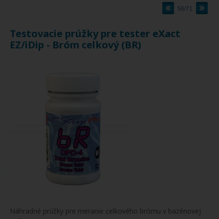
56/71
Testovacie prúžky pre tester eXact
EZ/iDip - Bróm celkový (BR)
Náhradné prúžky pre meranie celkového brómu v bazénovej