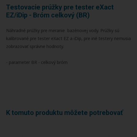
Testovacie prúžky pre tester eXact
EZ/iDip - Bróm celkový (BR)
Náhradné prúžky pre meranie bazénovej vody. Prúžky sú
kalibrované pre tester eXact EZ a iDip, pre iné testery nemusia
zobrazovať správne hodnoty.
- parameter BR - celkový bróm
K tomuto produktu môžete potrebovať