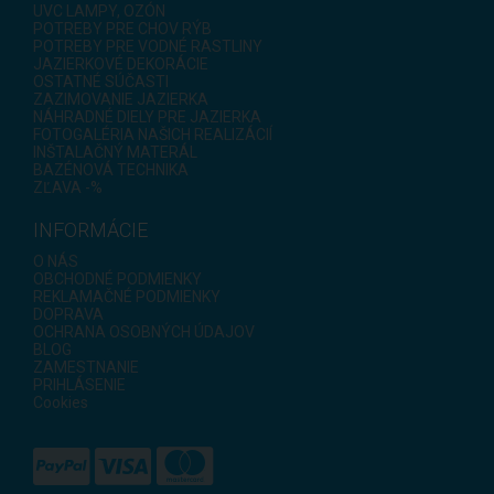
UVC LAMPY, OZÓN
POTREBY PRE CHOV RÝB
POTREBY PRE VODNÉ RASTLINY
JAZIERKOVÉ DEKORÁCIE
OSTATNÉ SÚČASTI
ZAZIMOVANIE JAZIERKA
NÁHRADNÉ DIELY PRE JAZIERKA
FOTOGALÉRIA NAŠICH REALIZÁCIÍ
INŠTALAČNÝ MATERÁL
BAZÉNOVÁ TECHNIKA
ZĽAVA -%
INFORMÁCIE
O NÁS
OBCHODNÉ PODMIENKY
REKLAMAČNÉ PODMIENKY
DOPRAVA
OCHRANA OSOBNÝCH ÚDAJOV
BLOG
ZAMESTNANIE
PRIHLÁSENIE
Cookies