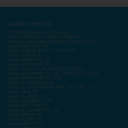
BAZÉNY COMPASS
FOTOGALÉRIA bazénov Compass
NAŠE REFERENCIE COMPASS BAZÉNOV
Rozpočty pre keramické bazény Compass Pools
Bazén FUN 74, 80, 100
Bazén CLASSIC 53, 63, 73, 83, 93, 103
Bazén CLASSIC 62
Bazén BRILIANT 66, 74
Bazén XL-BRILIANT 88
Bazén LIDO 100, 120, 100 ROLO, 120 ROLO
Bazén LIDO GRAND 100, 120, 100 ROLO, 120 ROLO
Bazén AQUA NOVA 53, 77, 84
Bazén X-TRAINER 45, 82
Bazén XL a XXL TRAINER 72FB, 110, 110FB, 133
Bazén JAVA 101
Bazén XL-JAVA 114
Bazén RIVERINA 67, 106
Bazén FAST LANE 122
Bazén XL LOUNGER 95, 115
Bazén INFINITY 80
Bazén PLUNGE 35
Bazén BABY POOL