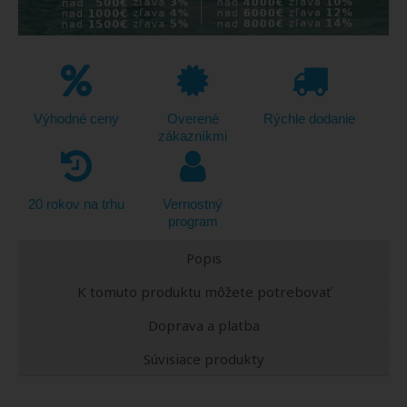
Výhodné ceny
Overené
Rýchle dodanie
zákazníkmi
20 rokov na trhu
Vernostný
program
Popis
K tomuto produktu môžete potrebovať
Doprava a platba
Súvisiace produkty