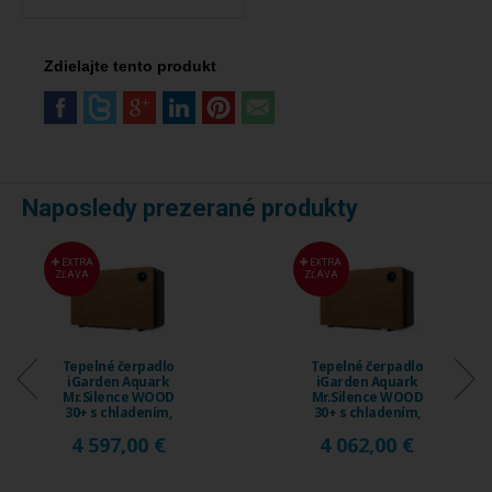
Zdielajte tento produkt
Naposledy prezerané produkty
EXTRA
EXTRA
ZĽAVA
ZĽAVA
Tepelné čerpadlo
Tepelné čerpadlo
iGarden Aquark
iGarden Aquark
Mr.Silence WOOD
Mr.Silence WOOD
30+ s chladením,
30+ s chladením,
18 ...
15 ...
4 597,00 €
4 062,00 €