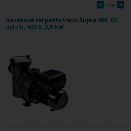
37/40
Bazénové čerpadlo Vario Supra 400, 63
m3 / h, 400 V, 3,0 kW