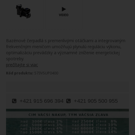
Bazénové čerpadlá s premenlivými otáčkami a integrovaným
frekvenčným meničom umožňujú plynulú reguláciu výkonu,
optimalizáciu prevádzky a významné zníženie energetickej
spotreby.
prečítajte si viac
Kód produktu:
573VSUP0400
+421 915 696 394
+421 905 500 955