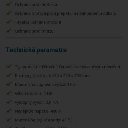
Ochrana proti pretlaku
Ochrana motora proti prepätiu a nadmernému odberu
Tepelná ochrana motora
Ochrana proti mrazu
Technické parametre
Typ produktu: Filtračné čerpadlo s frekvenčným meničom
Rozmery (v x š x d): 460 x 350 x 760 mm
Maximálna dopravná výška: 18 m
Výkon motora: 4 HP
Výstupný výkon: 3,0 kW
Napájacie napätie: 400 V
Maximálna teplota vody: 40 °C