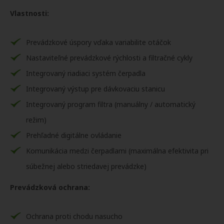
Vlastnosti:
Prevádzkové úspory vďaka variabilite otáčok
Nastaviteľné prevádzkové rýchlosti a filtračné cykly
Integrovaný riadiaci systém čerpadla
Integrovaný výstup pre dávkovaciu stanicu
Integrovaný program filtra (manuálny / automatický
režim)
Prehľadné digitálne ovládanie
Komunikácia medzi čerpadlami (maximálna efektivita pri
súbežnej alebo striedavej prevádzke)
Prevádzková ochrana:
Ochrana proti chodu nasucho