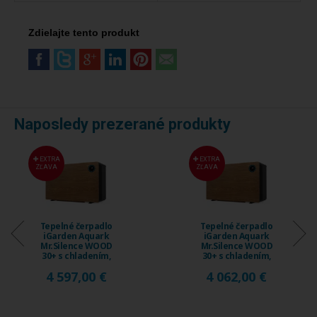
Zdielajte tento produkt
Naposledy prezerané produkty
EXTRA
EXTRA
ZĽAVA
ZĽAVA
Tepelné čerpadlo
Tepelné čerpadlo
iGarden Aquark
iGarden Aquark
Mr.Silence WOOD
Mr.Silence WOOD
30+ s chladením,
30+ s chladením,
18 ...
15 ...
4 597,00 €
4 062,00 €