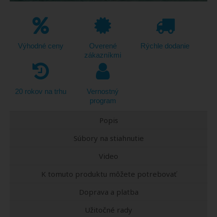
Výhodné ceny
Overené
Rýchle dodanie
zákazníkmi
20 rokov na trhu
Vernostný
program
Popis
Súbory na stiahnutie
Video
K tomuto produktu môžete potrebovať
Doprava a platba
Užitočné rady