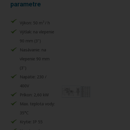
parametre
3
Výkon: 50 m
/ h
Výtlak: na vlepenie
90 mm (3")
Nasávanie: na
vlepenie 90 mm
(3")
Napätie: 230 /
400V
Príkon: 2,60 kW
Max. teplota vody:
35°C
Krytie: IP 55