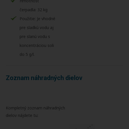
Hmotnosť
čerpadla: 32 kg
Použitie: Je vhodné
pre sladkú vodu aj
pre slanú vodu s
koncentráciou soli
do 5 g/l.
Zoznam náhradných dielov
Kompletný zoznam náhradných
dielov nájdete tu: