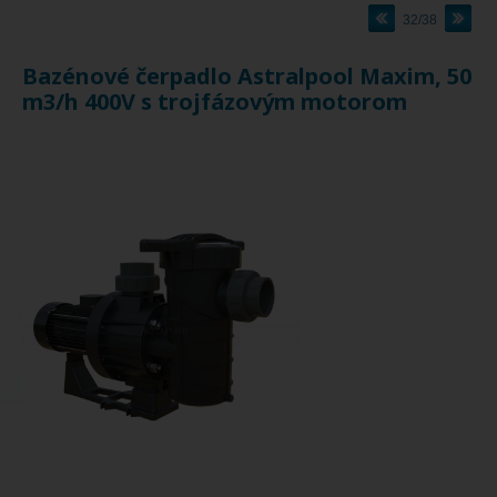
32/38
Bazénové čerpadlo Astralpool Maxim, 50
m3/h 400V s trojfázovým motorom