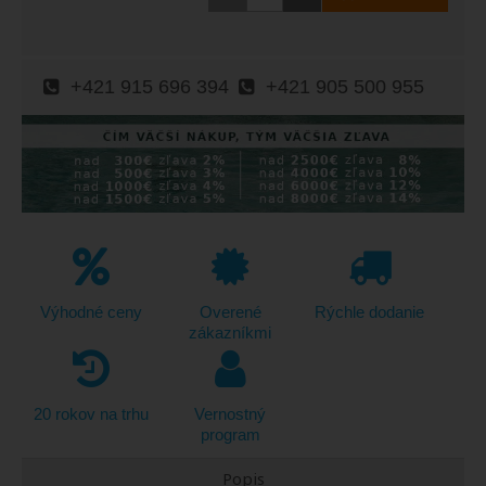
+421 915 696 394
+421 905 500 955
Výhodné ceny
Overené
Rýchle dodanie
zákazníkmi
20 rokov na trhu
Vernostný
program
Popis