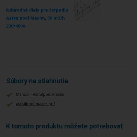
Náhradné diely pre čerpadlo
Astralpool Maxim, 50 m3/h
230/400V
Súbory na stiahnutie
Manual - Astralpool Maxim
astralpool-maxim.pdf
K tomuto produktu môžete potrebovať