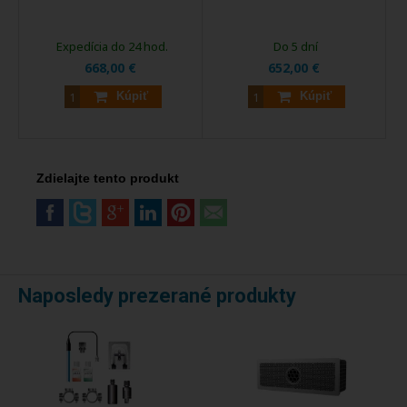
Expedícia do 24 hod.
Do 5 dní
668,00 €
652,00 €
Kúpiť
Kúpiť
Zdielajte tento produkt
Naposledy prezerané produkty