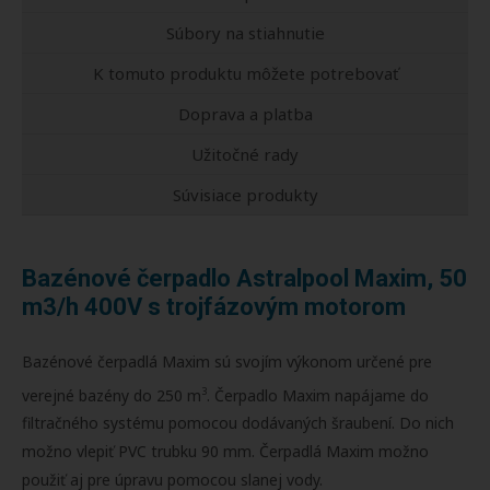
Súbory na stiahnutie
K tomuto produktu môžete potrebovať
Doprava a platba
Užitočné rady
Súvisiace produkty
Bazénové čerpadlo Astralpool Maxim, 50
m3/h 400V s trojfázovým motorom
Bazénové čerpadlá Maxim sú svojím výkonom určené pre
3
verejné bazény do 250 m
. Čerpadlo Maxim napájame do
filtračného systému pomocou dodávaných šraubení. Do nich
možno vlepiť PVC trubku 90 mm. Čerpadlá Maxim možno
použiť aj pre úpravu pomocou slanej vody.