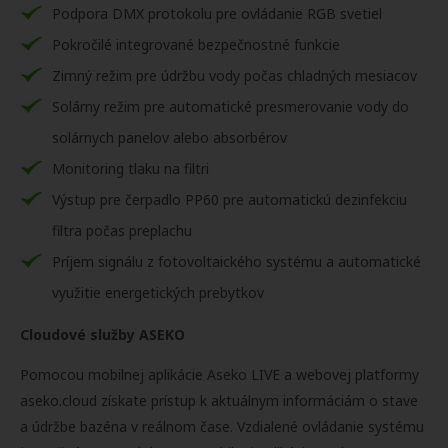
Podpora DMX protokolu pre ovládanie RGB svetiel
Pokročilé integrované bezpečnostné funkcie
Zimný režim pre údržbu vody počas chladných mesiacov
Solárny režim pre automatické presmerovanie vody do
solárnych panelov alebo absorbérov
Monitoring tlaku na filtri
Výstup pre čerpadlo PP60 pre automatickú dezinfekciu
filtra počas preplachu
Príjem signálu z fotovoltaického systému a automatické
využitie energetických prebytkov
Cloudové služby ASEKO
Pomocou mobilnej aplikácie Aseko LIVE a webovej platformy
aseko.cloud získate prístup k aktuálnym informáciám o stave
a údržbe bazéna v reálnom čase. Vzdialené ovládanie systému