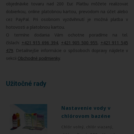
objednávke tovaru nad 200 Eur. Platbu môžete realizovať
dobierkou, online platobnou kartou, prevodom na účet alebo
cez PayPal. Pri osobnom vyzdvihnutí je možná platba v
hotovosti a platobnou kartou.
O termíne dodania Vám ochotne poradíme na tel.
číslach:
+421 915 696 394
,
+421 905 500 955
,
+421 911 545
479
. Detailnejšie informácie o spôsoboch dopravy nájdete v
sekcii
Obchodné podmienky
.
Užitočné rady
Nastavenie vody v
chlórovom bazéne
Chlór voľný, chlór viazaný,