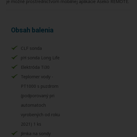
je možné prostredníctvom mobilnej aplikácie Aseko REMOTE.
Obsah balenia
CLF sonda
pH sonda Long Life
Elektróda Ti30
Teplomer vody -
PT1000 s puzdrom
(podporovaný pri
automatoch
vyrobených od roku
2021) 1 ks
Jímka na sondy