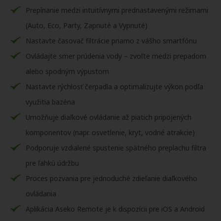
Prepínanie medzi intuitívnymi prednastavenými režimami
(Auto, Eco, Party, Zapnuté a Vypnuté)
Nastavte časovač filtrácie priamo z vášho smartfónu
Ovládajte smer prúdenia vody – zvoľte medzi prepadom
alebo spodným výpustom
Nastavte rýchlosť čerpadla a optimalizujte výkon podľa
využitia bazéna
Umožňuje diaľkové ovládanie až piatich pripojených
komponentov (napr. osvetlenie, kryt, vodné atrakcie)
Podporuje vzdialené spustenie spätného preplachu filtra
pre ľahkú údržbu
Proces pozvania pre jednoduché zdieľanie diaľkového
ovládania
Aplikácia Aseko Remote je k dispozícii pre iOS a Android