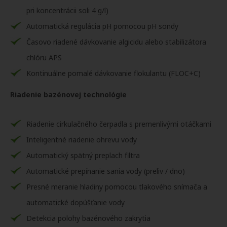
pri koncentrácii soli 4 g/l)
Automatická regulácia pH pomocou pH sondy
Časovo riadené dávkovanie algicidu alebo stabilizátora
chlóru APS
Kontinuálne pomalé dávkovanie flokulantu (FLOC+C)
Riadenie bazénovej technológie
Riadenie cirkulačného čerpadla s premenlivými otáčkami
Inteligentné riadenie ohrevu vody
Automatický spätný preplach filtra
Automatické prepínanie sania vody (preliv / dno)
Presné meranie hladiny pomocou tlakového snímača a
automatické dopúšťanie vody
Detekcia polohy bazénového zakrytia