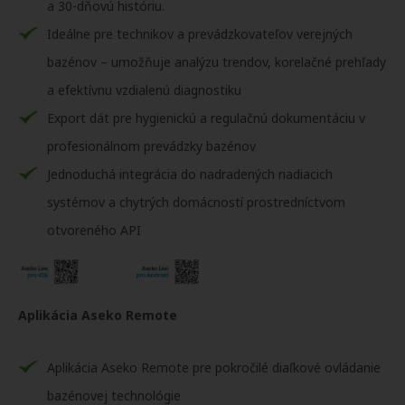
a 30-dňovú históriu.
Ideálne pre technikov a prevádzkovateľov verejných
bazénov – umožňuje analýzu trendov, korelačné prehľady
a efektívnu vzdialenú diagnostiku
Export dát pre hygienickú a regulačnú dokumentáciu v
profesionálnom prevádzky bazénov
Jednoduchá integrácia do nadradených riadiacich
systémov a chytrých domácností prostredníctvom
otvoreného API
Aplikácia Aseko Remote
Aplikácia Aseko Remote pre pokročilé diaľkové ovládanie
bazénovej technológie