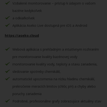
Vzdialené monitorovanie – prístup k údajom o vašom
bazéne kedykoľvek
a odkiaľkoľvek
Aplikácia Aseko Live dostupná pre iOS a Android
https://aseko.cloud
Webová aplikácia s prehľadným a intuitívnym rozhraním
pre monitorovanie kvality bazénovej vody
monitorovanie kvality vody, teploty a stavu zariadenia,
sledovanie spotreby chemikálií,
automatické upozornenia na nízku hladinu chemikálií,
prekročenie meracích limitov (chlór, pH) a chyby alebo
poruchy zariadenia
Podrobné, profesionálne grafy zobrazujúce aktuálny stav