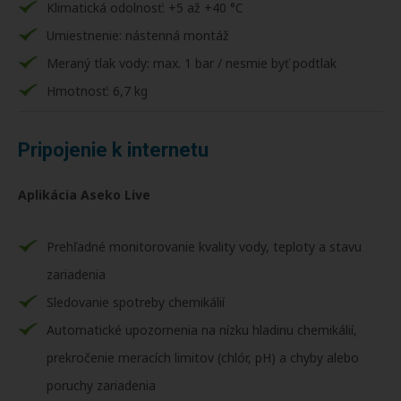
Klimatická odolnosť: +5 až +40 °C
Umiestnenie: nástenná montáž
Meraný tlak vody: max. 1 bar / nesmie byť podtlak
Hmotnosť: 6,7 kg
Pripojenie k internetu
Aplikácia Aseko Live
Prehľadné monitorovanie kvality vody, teploty a stavu
zariadenia
Sledovanie spotreby chemikálií
Automatické upozornenia na nízku hladinu chemikálií,
prekročenie meracích limitov (chlór, pH) a chyby alebo
poruchy zariadenia