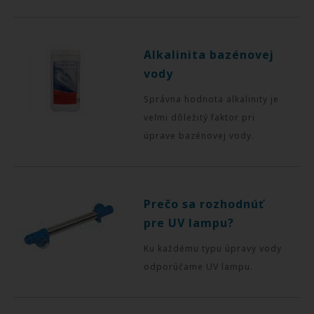
Alkalinita bazénovej
vody
Správna hodnota alkalinity je
veľmi dôležitý faktor pri
úprave bazénovej vody.
Prečo sa rozhodnúť
pre UV lampu?
Ku každému typu úpravy vody
odporúčame UV lampu.