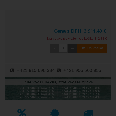
Cena s DPH:
3 911,40
€
Extra zľava po vložení do košíka
312,91 €
-
+
Do košíka
+421 915 696 394
+421 905 500 955