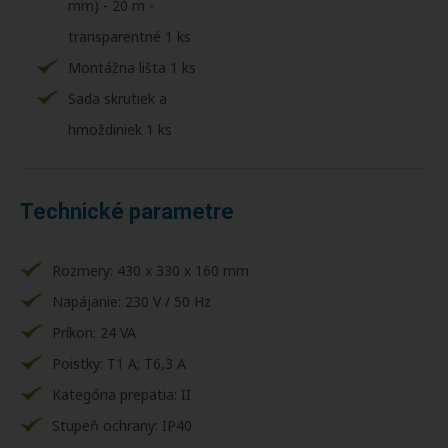
mm) - 20 m -
transparentné 1 ks
Montážna lišta 1 ks
Sada skrutiek a
hmoždiniek 1 ks
Technické parametre
Rozmery: 430 x 330 x 160 mm
Napájanie: 230 V / 50 Hz
Príkon: 24 VA
Poistky: T1 A; T6,3 A
Kategória prepätia: II
Stupeň ochrany: IP40