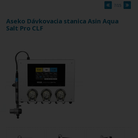
7/15
Aseko Dávkovacia stanica Asin Aqua
Salt Pro CLF