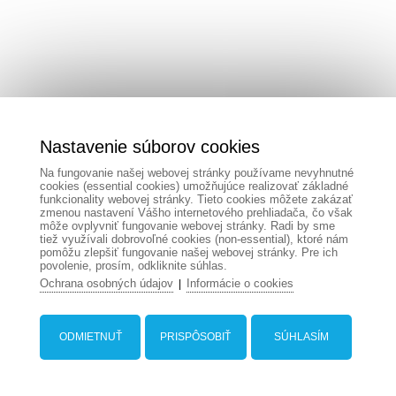
Nastavenie súborov cookies
Na fungovanie našej webovej stránky používame nevyhnutné
cookies (essential cookies) umožňujúce realizovať základné
funkcionality webovej stránky. Tieto cookies môžete zakázať
zmenou nastavení Vášho internetového prehliadača, čo však
môže ovplyvniť fungovanie webovej stránky. Radi by sme
tiež využívali dobrovoľné cookies (non-essential), ktoré nám
pomôžu zlepšiť fungovanie našej webovej stránky. Pre ich
povolenie, prosím, odkliknite súhlas.
Ochrana osobných údajov
Informácie o cookies
|
ODMIETNUŤ
PRISPÔSOBIŤ
SÚHLASÍM