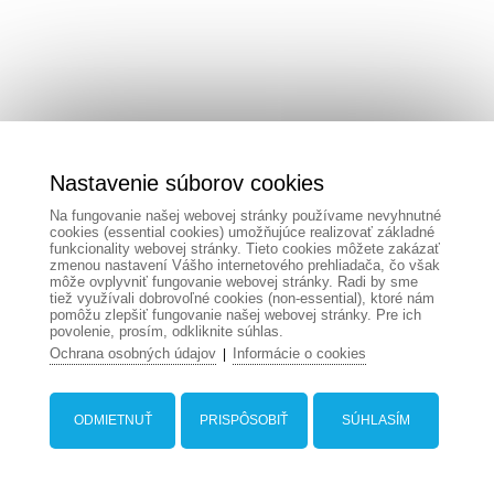
Nastavenie súborov cookies
Na fungovanie našej webovej stránky používame nevyhnutné
cookies (essential cookies) umožňujúce realizovať základné
funkcionality webovej stránky. Tieto cookies môžete zakázať
zmenou nastavení Vášho internetového prehliadača, čo však
môže ovplyvniť fungovanie webovej stránky. Radi by sme
tiež využívali dobrovoľné cookies (non-essential), ktoré nám
pomôžu zlepšiť fungovanie našej webovej stránky. Pre ich
povolenie, prosím, odkliknite súhlas.
Ochrana osobných údajov
Informácie o cookies
|
ODMIETNUŤ
PRISPÔSOBIŤ
SÚHLASÍM