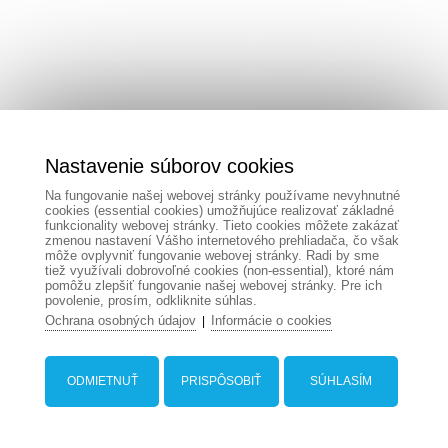
Nastavenie súborov cookies
Na fungovanie našej webovej stránky používame nevyhnutné
cookies (essential cookies) umožňujúce realizovať základné
funkcionality webovej stránky. Tieto cookies môžete zakázať
zmenou nastavení Vášho internetového prehliadača, čo však
môže ovplyvniť fungovanie webovej stránky. Radi by sme
tiež využívali dobrovoľné cookies (non-essential), ktoré nám
pomôžu zlepšiť fungovanie našej webovej stránky. Pre ich
povolenie, prosím, odkliknite súhlas.
Ochrana osobných údajov
Informácie o cookies
|
ODMIETNUŤ
PRISPÔSOBIŤ
SÚHLASÍM