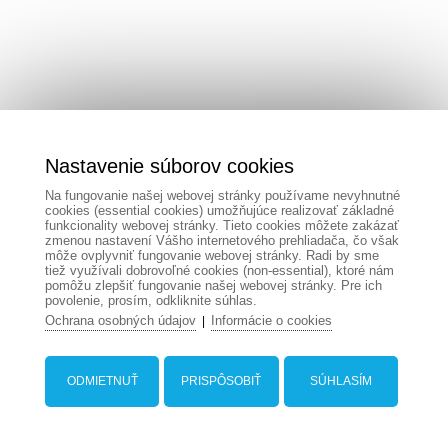
Nastavenie súborov cookies
Na fungovanie našej webovej stránky používame nevyhnutné
cookies (essential cookies) umožňujúce realizovať základné
funkcionality webovej stránky. Tieto cookies môžete zakázať
zmenou nastavení Vášho internetového prehliadača, čo však
môže ovplyvniť fungovanie webovej stránky. Radi by sme
tiež využívali dobrovoľné cookies (non-essential), ktoré nám
pomôžu zlepšiť fungovanie našej webovej stránky. Pre ich
povolenie, prosím, odkliknite súhlas.
Ochrana osobných údajov
Informácie o cookies
|
ODMIETNUŤ
PRISPÔSOBIŤ
SÚHLASÍM